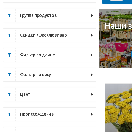
Группа продуктов
ПРЯМОЙ ДОСТ
Наши 
Скидки / Эксклюзивно
Фильтр по длине
Фильтр по весу
Цвет
Происхождение